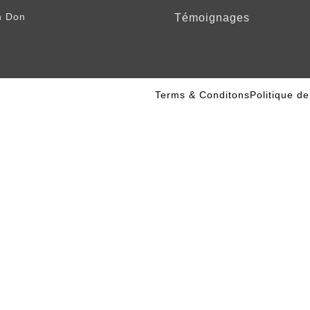
n Don
Témoignages
Terms & Conditons
Politique de