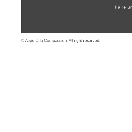
Faire u
© Appel à la Compassion, All right reserved.