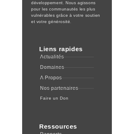
développement. Nous agissons
pour les communautés les plus
vulnérables grâce à votre soutien
et votre générosité.
Liens rapides
Actualités
Domaines
A Propos
Nos partenaires
Faire un Don
Ressources