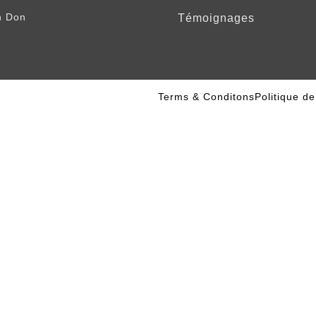
n Don
Témoignages
Terms & Conditons
Politique de