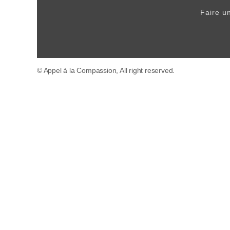
Faire u
© Appel à la Compassion, All right reserved.