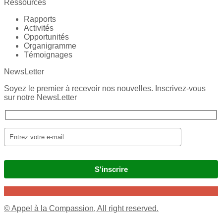
Ressources
Rapports
Activités
Opportunités
Organigramme
Témoignages
NewsLetter
Soyez le premier à recevoir nos nouvelles. Inscrivez-vous
sur notre NewsLetter
© Appel à la Compassion, All right reserved.