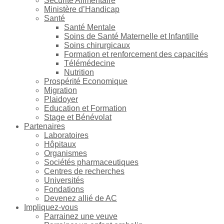
Sécurité Alimentaire
Ministère d’Handicap
Santé
Santé Mentale
Soins de Santé Maternelle et Infantille
Soins chirurgicaux
Formation et renforcement des capacités
Télémédecine
Nutrition
Prospérité Economique
Migration
Plaidoyer
Education et Formation
Stage et Bénévolat
Partenaires
Laboratoires
Hôpitaux
Organismes
Sociétés pharmaceutiques
Centres de recherches
Universités
Fondations
Devenez allié de AC
Impliquez-vous
Parrainez une veuve