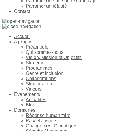
Parrainer une personne handicap
Parrainer un réfugié
Contact
Accueil
A propos
Préambule
Qui sommes-nous
Vision, Mission et Objectifs
Stratégie
Programmes
Genre et Inclusion
Collaborations
Structuration
Valeurs
Evénements
Actualités
Blog
Domaines
Réponse humanitaire
Paix et Justice
Changement Climatique