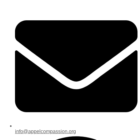
info@appelcompassion.org