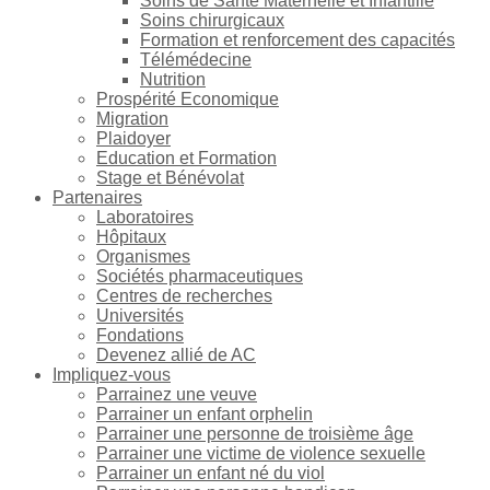
Soins de Santé Maternelle et Infantille
Soins chirurgicaux
Formation et renforcement des capacités
Télémédecine
Nutrition
Prospérité Economique
Migration
Plaidoyer
Education et Formation
Stage et Bénévolat
Partenaires
Laboratoires
Hôpitaux
Organismes
Sociétés pharmaceutiques
Centres de recherches
Universités
Fondations
Devenez allié de AC
Impliquez-vous
Parrainez une veuve
Parrainer un enfant orphelin
Parrainer une personne de troisième âge
Parrainer une victime de violence sexuelle
Parrainer un enfant né du viol