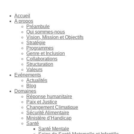
Accueil
A propos
Préambule
Qui sommes-nous
Vision, Mission et Objectifs
Stratégie
Programmes
Genre et Inclusion
Collaborations
Structuration
Valeurs
Evénements
Actualités
Blog
Domaines
Réponse humanitaire
Paix et Justice
Changement Climatique
Sécurité Alimentaire
Ministère d’Handicap
Santé
Santé Mentale