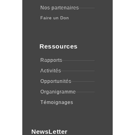
Nos partenaires
Faire un Don
Ressources
Rapports
Activités
Opportunités
Organigramme
Témoignages
NewsLetter