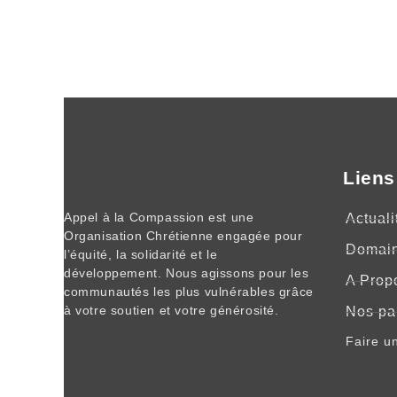
Liens
Appel à la Compassion est une
Actuali
Organisation Chrétienne engagée pour
Domai
l’équité, la solidarité et le
développement. Nous agissons pour les
A Prop
communautés les plus vulnérables grâce
à votre soutien et votre générosité.
Nos pa
Faire u