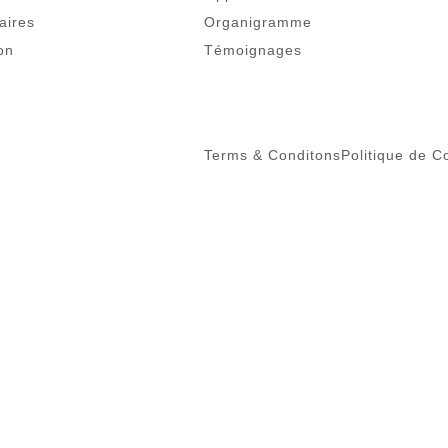
aires
Organigramme
on
Témoignages
Terms & Conditons
Politique de Co