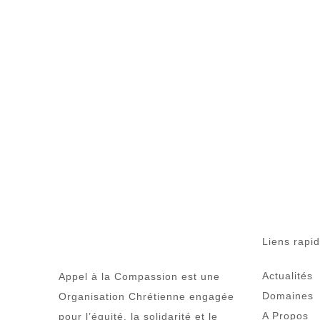
Liens rapi
Actualités
Appel à la Compassion est une
Domaines
Organisation Chrétienne engagée
A Propos
pour l’équité, la solidarité et le