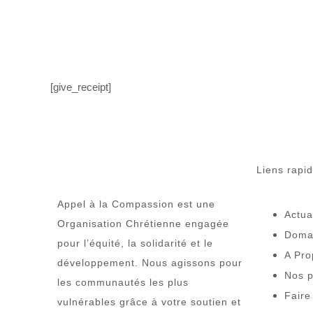
[give_receipt]
Liens rapi
Appel à la Compassion est une
Actua
Organisation Chrétienne engagée
Doma
pour l’équité, la solidarité et le
A Pro
développement. Nous agissons pour
Nos p
les communautés les plus
Faire
vulnérables grâce à votre soutien et