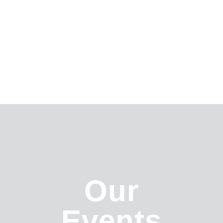
Our
Events