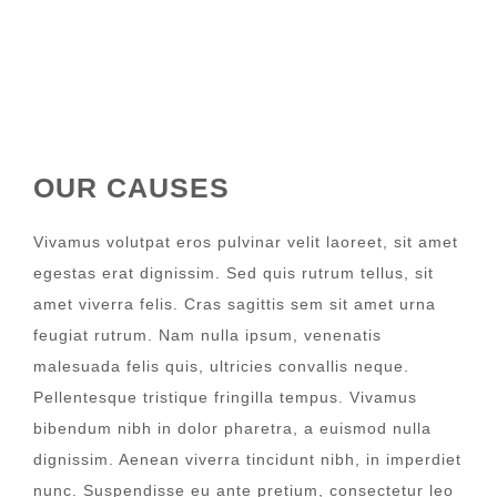
OUR CAUSES
Vivamus volutpat eros pulvinar velit laoreet, sit amet
egestas erat dignissim. Sed quis rutrum tellus, sit
amet viverra felis. Cras sagittis sem sit amet urna
feugiat rutrum. Nam nulla ipsum, venenatis
malesuada felis quis, ultricies convallis neque.
Pellentesque tristique fringilla tempus. Vivamus
bibendum nibh in dolor pharetra, a euismod nulla
dignissim. Aenean viverra tincidunt nibh, in imperdiet
nunc. Suspendisse eu ante pretium, consectetur leo