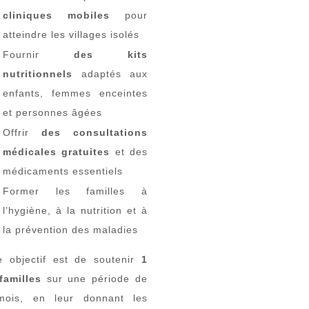
cliniques mobiles
pour
atteindre les villages isolés
Fournir
des kits
nutritionnels
adaptés aux
enfants, femmes enceintes
et personnes âgées
Offrir
des consultations
médicales gratuites
et des
médicaments essentiels
Former les familles à
l’hygiène, à la nutrition et à
la prévention des maladies
e objectif est de soutenir
1
familles
sur une période de
ois, en leur donnant les