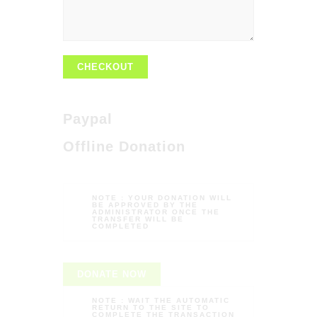
CHECKOUT
Paypal
Offline Donation
NOTE :
YOUR DONATION WILL
BE APPROVED BY THE
ADMINISTRATOR ONCE THE
TRANSFER WILL BE
COMPLETED
DONATE NOW
NOTE :
WAIT THE AUTOMATIC
RETURN TO THE SITE TO
COMPLETE THE TRANSACTION