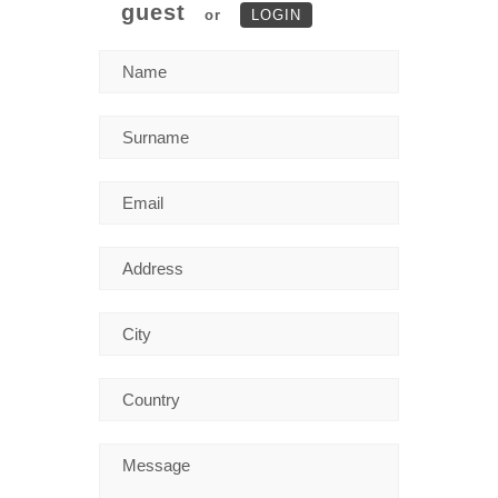
guest
or
LOGIN