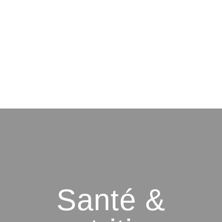
Santé &